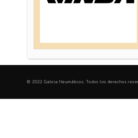
© 2022 Galicia Neumáticos. Todos los derechos rese