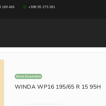
 169 465
+598 95 275 281
Stock Disponible
WINDA WP16 195/65 R 15 95H