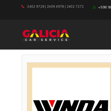
2402 9728 | 2409 4978 | 2402 7271
+598 98